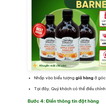
Nhấp vào biểu tượng
giỏ hàng
ở góc
Tại đây, Quý khách có thể điều chỉn
Bước 4: Điền thông tin đặt hàng