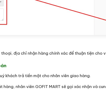
n thoại, địa chỉ nhận hàng chính xác để thuận tiện cho 
oán
ý khách trả tiền mặt cho nhân viên giao hàng.
ặt hàng, nhân viên GOFIT MART sẽ gọi xác nhận và cun