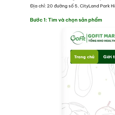
Địa chỉ: 20 đường số 5, CityLand Park H
Bước 1: Tìm và chọn sản phẩm