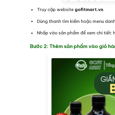
Truy cập website
gofitmart.vn
.
Dùng thanh tìm kiếm hoặc menu dan
Nhấp vào sản phẩm để xem chi tiết: h
Bước 2: Thêm sản phẩm vào giỏ h