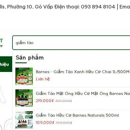
ills, Phường 10, Gò Vấp
Điện thoại: 093 894 8104 | Emai