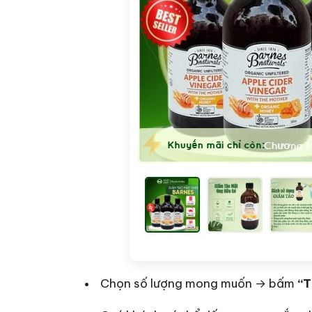
Chọn số lượng mong muốn → bấm
“T