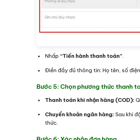
Nhấp
“Tiến hành thanh toán”
.
Điền đầy đủ thông tin: Họ tên, số điệ
Bước 5: Chọn phương thức thanh t
Thanh toán khi nhận hàng (COD):
Qu
Chuyển khoản ngân hàng:
Sau khi đ
thức.
Bước 6: Xác nhận đơn hàng