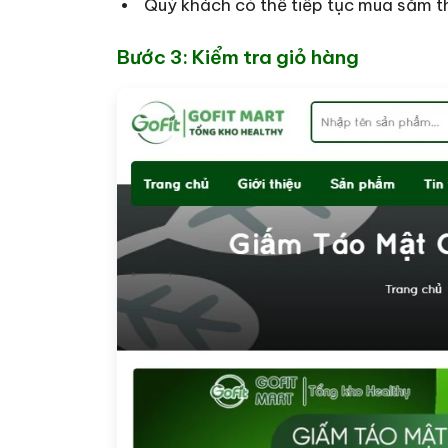
Quý khách có thể tiếp tục mua sắm 
Bước 3: Kiểm tra giỏ hàng