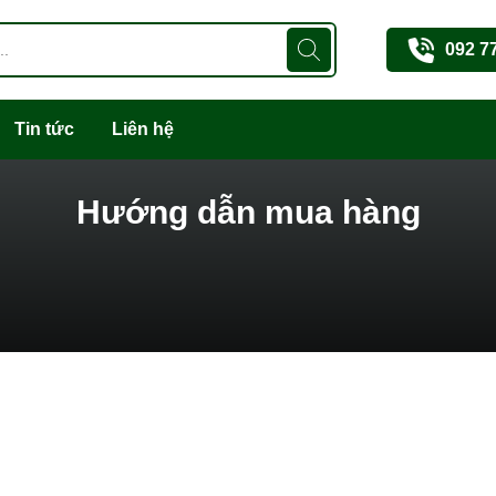
092 7
Tin tức
Liên hệ
Hướng dẫn mua hàng