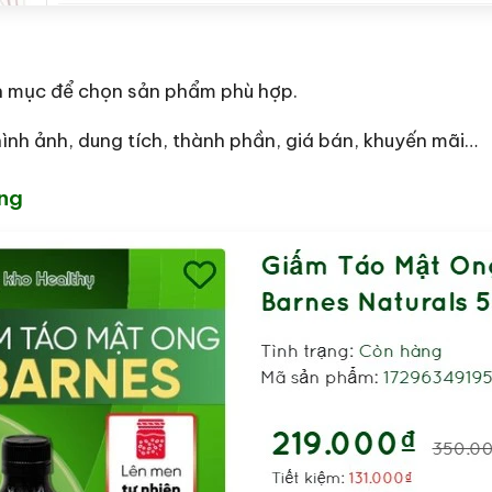
h mục để chọn sản phẩm phù hợp.
ình ảnh, dung tích, thành phần, giá bán, khuyến mãi…
àng