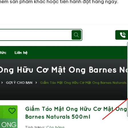
thêm sản phẩm khác hoặc tiến hành đặt hàng ngay.