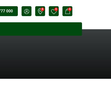
8
0
0
777 000