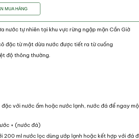
N MUA HÀNG
a nước tự nhiên tại khu vực rừng ngập mặn Cần Giờ
ô đặc từ mật dừa nước được tiết ra từ cuống
iệt độ thông thường.
 đặc với nước ấm hoặc nước lạnh, nước đá để ngay một
nước + (nước đá)
i 200 ml nước lọc dùng ướp lạnh hoặc kết hợp với đá 