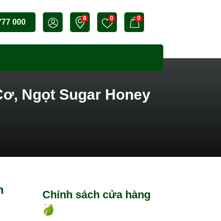
8
0
0
777 000
Cơ, Ngọt Sugar Honey
n
Chính sách cửa hàng