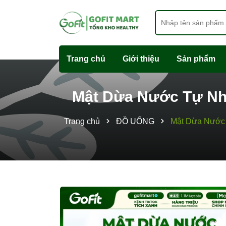
Trang chủ
Giới thiệu
Sản phẩm
Mật Dừa Nước Tự Nhi
Trang chủ
ĐỒ UỐNG
Mật Dừa Nước 