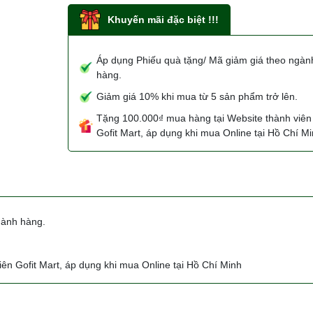
Khuyến mãi đặc biệt !!!
Áp dụng Phiếu quà tặng/ Mã giảm giá theo ngàn
hàng.
Giảm giá 10% khi mua từ 5 sản phẩm trở lên.
Tặng 100.000₫ mua hàng tại Website thành viên
Gofit Mart, áp dụng khi mua Online tại Hồ Chí M
gành hàng.
ên Gofit Mart, áp dụng khi mua Online tại Hồ Chí Minh