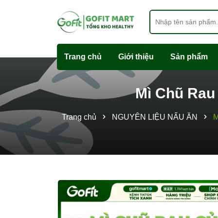
Trang chủ
Giới thiệu
Sản phẩm
Mì Chũ Rau 
Trang chủ
NGUYÊN LIỆU NẤU ĂN
M