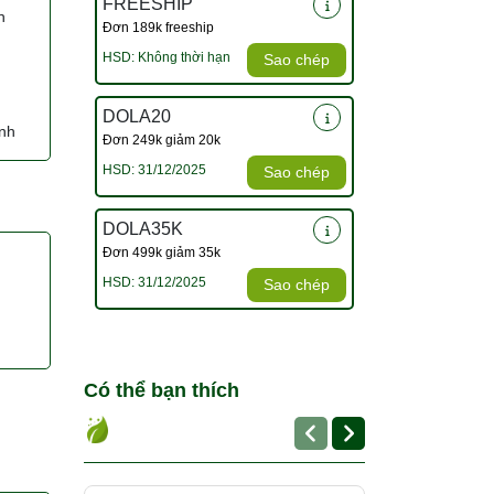
FREESHIP
h
Đơn 189k freeship
HSD: Không thời hạn
Sao chép
DOLA20
inh
Đơn 249k giảm 20k
HSD: 31/12/2025
Sao chép
DOLA35K
Đơn 499k giảm 35k
HSD: 31/12/2025
Sao chép
Có thể bạn thích