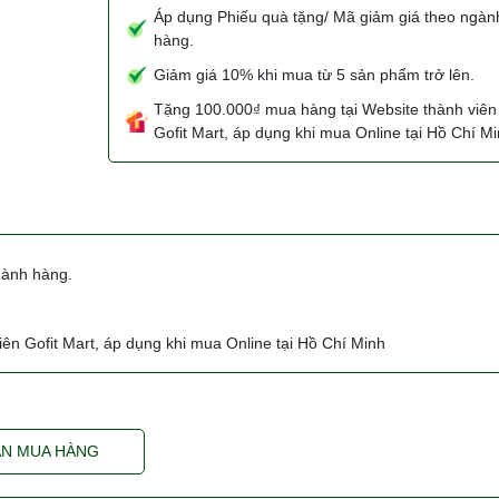
Áp dụng Phiếu quà tặng/ Mã giảm giá theo ngàn
hàng.
Giảm giá 10% khi mua từ 5 sản phẩm trở lên.
Tặng 100.000₫ mua hàng tại Website thành viên
Gofit Mart, áp dụng khi mua Online tại Hồ Chí M
gành hàng.
ên Gofit Mart, áp dụng khi mua Online tại Hồ Chí Minh
N MUA HÀNG