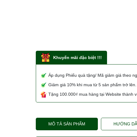
Khuyến mãi đặc biệt !!!
Áp dụng Phiếu quà tặng/ Mã giảm giá theo n
Giảm giá 10% khi mua từ 5 sản phẩm trở lên.
Tặng 100.000₫ mua hàng tại Website thành vi
MÔ TẢ SẢN PHẨM
HƯỚNG DẪ