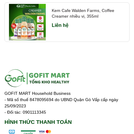
Kem Cafe Walden Farms, Coffee
Creamer nhiều vị, 355ml
Liên hệ
GOFIT MART Household Business
- Mã số thuế 8478095694 do UBND Quận Gò Vấp cấp ngày
25/09/2023
- Đối tác: 0901113345
HÌNH THỨC THANH TOÁN