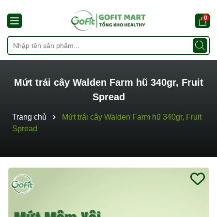
0
Mứt trái cây Walden Farm hũ 340gr, Fruit
Spread
Trang chủ
Mứt trái cây Walden Farm hũ 340gr, Fruit
Spread