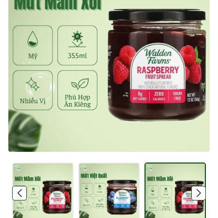
Mã giảm giá:
Ngày hết hạn:
Điều kiện: