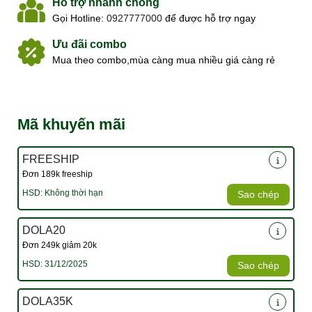
Hỗ trợ nhanh chóng
Gọi Hotline:
0927777000
để được hỗ trợ ngay
Ưu đãi combo
Mua theo combo,mùa càng mua nhiều giá càng rẻ
Mã khuyến mãi
FREESHIP
Đơn 189k freeship
HSD: Không thời hạn
Sao chép
DOLA20
Đơn 249k giảm 20k
HSD: 31/12/2025
Sao chép
DOLA35K