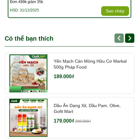
Đơn 499k giảm 35k
HSD: 31/12/2025
Sao chép
Có thể bạn thích
Yến Mạch Cán Mỏng Hữu Cơ Markal
500g Pháp Food
189.000₫
Dầu Ăn Dạng Xịt, Dầu Pam, Olive,
Gofit Mart
179.000₫
299.000₫