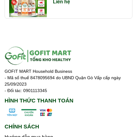
Liên hệ
GOFIT MART Household Business
- Mã số thuế 8478095694 do UBND Quận Gò Vấp cấp ngày
25/09/2023
- Đối tác: 0901113345
HÌNH THỨC THANH TOÁN
CHÍNH SÁCH