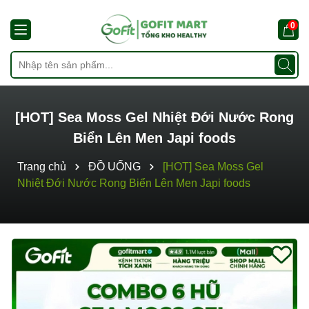
0
[HOT] Sea Moss Gel Nhiệt Đới Nước Rong
Biển Lên Men Japi foods
Trang chủ
ĐỒ UỐNG
[HOT] Sea Moss Gel
Nhiệt Đới Nước Rong Biển Lên Men Japi foods