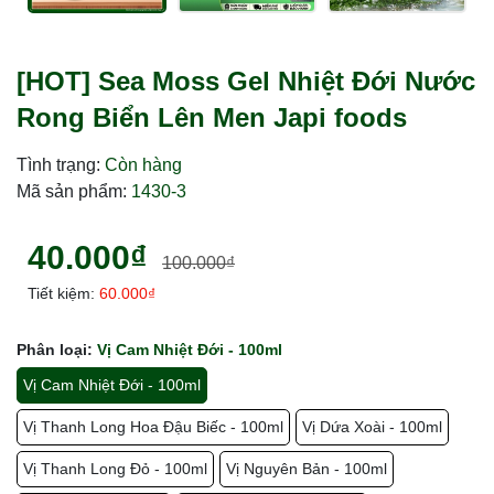
[HOT] Sea Moss Gel Nhiệt Đới Nước
Rong Biển Lên Men Japi foods
Tình trạng:
Còn hàng
Mã sản phẩm:
1430-3
40.000₫
100.000₫
Tiết kiệm:
60.000₫
Phân loại:
Vị Cam Nhiệt Đới - 100ml
Vị Cam Nhiệt Đới - 100ml
Vị Thanh Long Hoa Đậu Biếc - 100ml
Vị Dứa Xoài - 100ml
Vị Thanh Long Đỏ - 100ml
Vị Nguyên Bản - 100ml