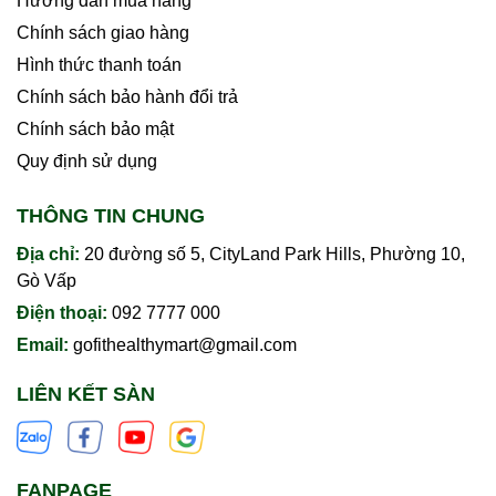
Hướng dẫn mua hàng
Chính sách giao hàng
Hình thức thanh toán
Chính sách bảo hành đổi trả
Chính sách bảo mật
Quy định sử dụng
THÔNG TIN CHUNG
Địa chỉ:
20 đường số 5, CityLand Park Hills, Phường 10,
Gò Vấp
Điện thoại:
092 7777 000
Email:
gofithealthymart@gmail.com
LIÊN KẾT SÀN
FANPAGE