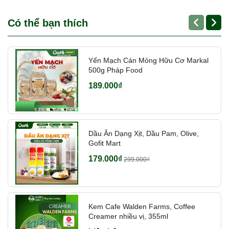
Có thể bạn thích
Yến Mạch Cán Mỏng Hữu Cơ Markal
500g Pháp Food
189.000₫
Dầu Ăn Dạng Xịt, Dầu Pam, Olive,
Gofit Mart
179.000₫
299.000₫
Kem Cafe Walden Farms, Coffee
Creamer nhiều vị, 355ml