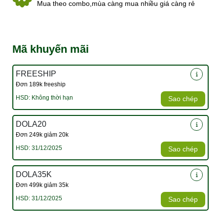
Mua theo combo,mùa càng mua nhiều giá càng rẻ
Mã khuyến mãi
FREESHIP
Đơn 189k freeship
HSD: Không thời hạn
Sao chép
DOLA20
Đơn 249k giảm 20k
HSD: 31/12/2025
Sao chép
DOLA35K
Đơn 499k giảm 35k
HSD: 31/12/2025
Sao chép