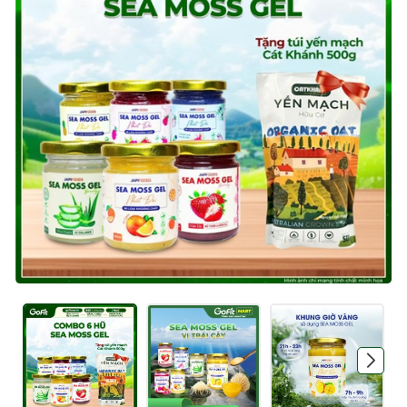
Mã giảm giá:
Ngày hết hạn:
Điều kiện: