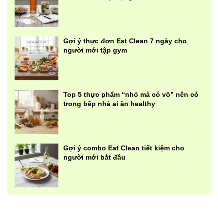
Gợi ý thực đơn Eat Clean 7 ngày cho
người mới tập gym
Top 5 thực phẩm “nhỏ mà có võ” nên có
trong bếp nhà ai ăn healthy
Gợi ý combo Eat Clean tiết kiệm cho
người mới bắt đầu