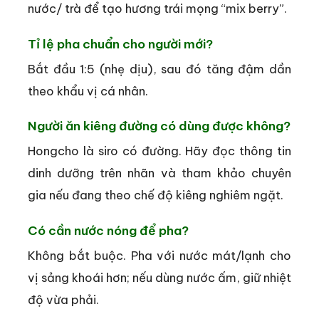
nước/ trà để tạo hương trái mọng “mix berry”.
Tỉ lệ pha chuẩn cho người mới?
Bắt đầu 1:5 (nhẹ dịu), sau đó tăng đậm dần
theo khẩu vị cá nhân.
Người ăn kiêng đường có dùng được không?
Hongcho là siro có đường. Hãy đọc thông tin
dinh dưỡng trên nhãn và tham khảo chuyên
gia nếu đang theo chế độ kiêng nghiêm ngặt.
Có cần nước nóng để pha?
Không bắt buộc. Pha với nước mát/lạnh cho
vị sảng khoái hơn; nếu dùng nước ấm, giữ nhiệt
độ vừa phải.