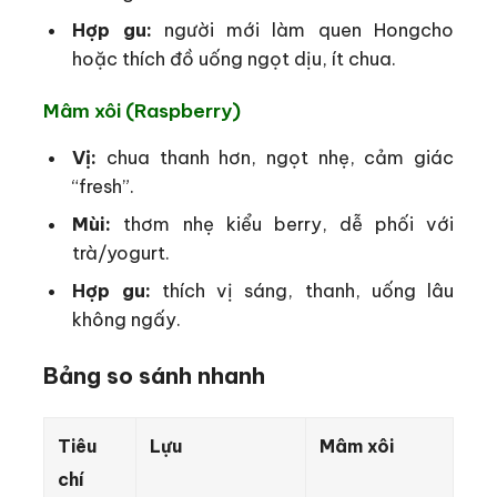
Hợp gu:
người mới làm quen Hongcho
hoặc thích đồ uống ngọt dịu, ít chua.
Mâm xôi (Raspberry)
Vị:
chua thanh hơn, ngọt nhẹ, cảm giác
“fresh”.
Mùi:
thơm nhẹ kiểu berry, dễ phối với
trà/yogurt.
Hợp gu:
thích vị sáng, thanh, uống lâu
không ngấy.
Bảng so sánh nhanh
Tiêu
Lựu
Mâm xôi
chí