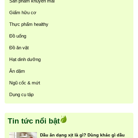
Sản phẩm khuyến mãi
Giấm hữu cơ
Thực phẩm healthy
Đồ uống
Đồ ăn vặt
Hạt dinh dưỡng
Ăn dặm
Ngũ cốc & mứt
Dụng cụ tập
Tin tức nổi bật
Dầu ăn dạng xịt là gì? Dùng khác gì dầu