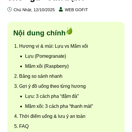
Chủ Nhật, 12/10/2025
WEB GOFIT
Nội dung chính
Hương vị & mùi: Lựu vs Mâm xôi
Lựu (Pomegranate)
Mâm xôi (Raspberry)
Bảng so sánh nhanh
Gợi ý đồ uống theo từng hương
Lựu: 3 cách pha “đậm đà”
Mâm xôi: 3 cách pha “thanh mát”
Thời điểm uống & lưu ý an toàn
FAQ