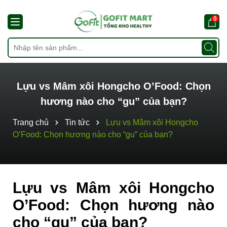
0
Lựu vs Mâm xôi Hongcho O’Food: Chọn
hương nào cho “gu” của bạn?
Trang chủ
Tin tức
Lựu vs Mâm xôi Hongcho
O’Food: Chọn hương nào cho “gu” của bạn?
Lựu vs Mâm xôi Hongcho
O’Food: Chọn hương nào
cho “gu” của bạn?