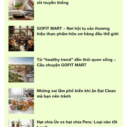
rót truyền thống
GOFIT MART – Nơi hội tụ các thương
hiệu thực phẩm hữu cơ hàng đầu thế giới
Từ “healthy trend” đến thói quen sống –
Câu chuyện GOFIT MART
Những sai lầm phổ biến khi ăn Eat Clean
mà bạn nên tránh
Hạt chia Úc vs hạt chia Peru: Loại nào tốt