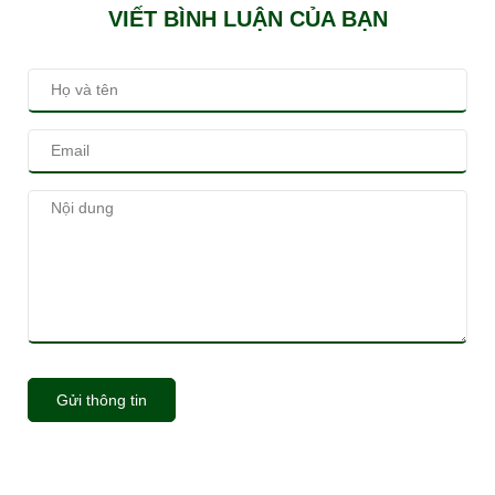
VIẾT BÌNH LUẬN CỦA BẠN
Gửi thông tin