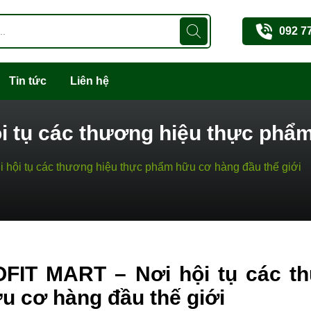
092 7
Tin tức
Liên hệ
 tụ các thương hiệu thực phẩ
hội tụ các thương hiệu thực phẩm hữu cơ hàng đầu thế giới
FIT MART – Nơi hội tụ các t
u cơ hàng đầu thế giới