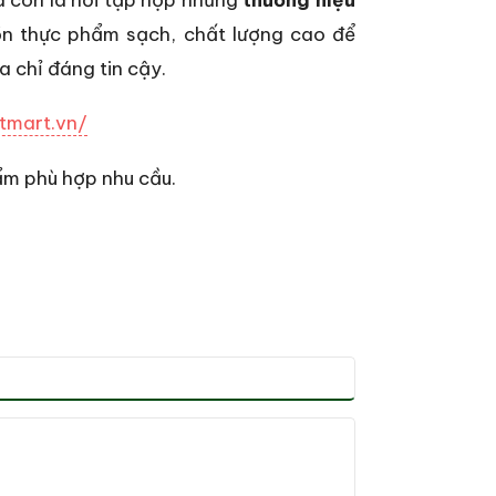
ồn thực phẩm sạch, chất lượng cao để
 chỉ đáng tin cậy.
itmart.vn/
m phù hợp nhu cầu.