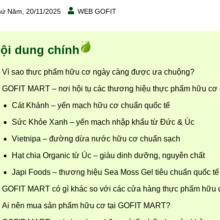
ứ Năm, 20/11/2025
WEB GOFIT
ội dung chính
Vì sao thực phẩm hữu cơ ngày càng được ưa chuộng?
GOFIT MART – nơi hội tụ các thương hiệu thực phẩm hữu cơ 
Cát Khánh – yến mạch hữu cơ chuẩn quốc tế
Sức Khỏe Xanh – yến mạch nhập khẩu từ Đức & Úc
Vietnipa – đường dừa nước hữu cơ chuẩn sạch
Hạt chia Organic từ Úc – giàu dinh dưỡng, nguyên chất
Japi Foods – thương hiệu Sea Moss Gel tiêu chuẩn quốc tế
GOFIT MART có gì khác so với các cửa hàng thực phẩm hữu 
Ai nên mua sản phẩm hữu cơ tại GOFIT MART?