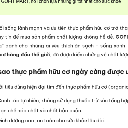
GOFIT MART, nơi chọn lựa những gì tốt nhất cho sức khỏe
lối sống lành mạnh và ưu tiên thực phẩm hữu cơ trở th
uy tín để mua sản phẩm chất lượng không hề dễ.
GOF
” dành cho những ai yêu thích ăn sạch – sống xanh, 
cơ hàng đầu thế giới
, đã được kiểm chứng về chất lượ
 sao thực phẩm hữu cơ ngày càng được 
i tiêu dùng hiện đại tìm đến thực phẩm hữu cơ (organic
anh tác tự nhiên, không sử dụng thuốc trừ sâu tổng hợ
ạn chế hóa chất và chất bảo quản.
inh dưỡng cao, an toàn cho sức khỏe lâu dài.