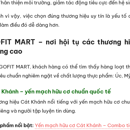
hân thiện môi trường, giảm tác động tiêu cực đến hệ si
h vì vậy, việc chọn đúng thương hiệu uy tín là yếu tố
làm điều đó dễ dàng hơn.
FIT MART – nơi hội tụ các thương h
ợng cao
GOFIT MART, khách hàng có thể tìm thấy hàng loạt th
iêu chuẩn nghiêm ngặt về chất lượng thực phẩm: Úc, M
 Khánh – yến mạch hữu cơ chuẩn quốc tế
ng hiệu Cát Khánh nổi tiếng với yến mạch hữu cơ chu
iêng và người tập luyện tin dùng.
 phẩm nổi bật:
Yến mạch hữu cơ Cát Khánh – Combo ti