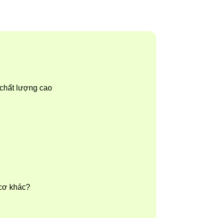
chất lượng cao
cơ khác?