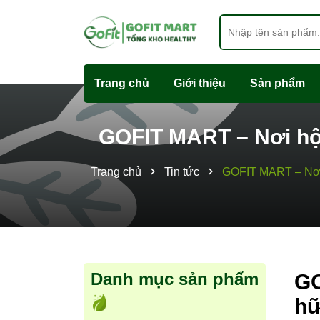
Trang chủ
Giới thiệu
Sản phẩm
GOFIT MART – Nơi hội
Trang chủ
Tin tức
GOFIT MART – Nơi 
Danh mục sản phẩm
GO
hữ