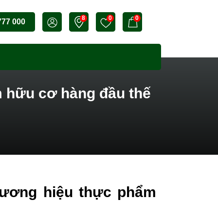
8
0
0
777 000
m hữu cơ hàng đầu thế
hương hiệu thực phẩm