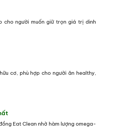
 cho người muốn giữ trọn giá trị dinh
hữu cơ, phù hợp cho người ăn healthy,
hất
g đồng Eat Clean nhờ hàm lượng omega-