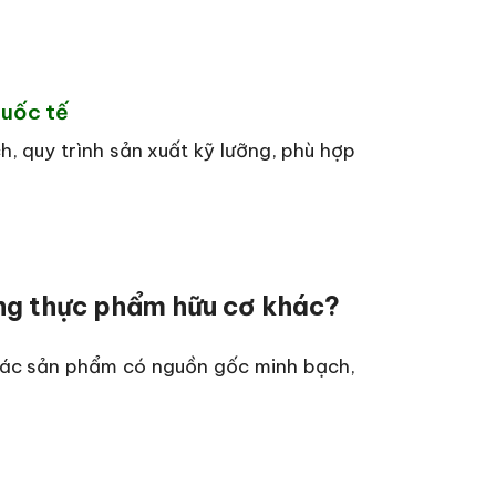
quốc tế
h, quy trình sản xuất kỹ lưỡng, phù hợp
ng thực phẩm hữu cơ khác?
các sản phẩm có nguồn gốc minh bạch,