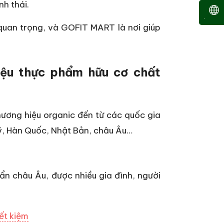
nh thái.
 quan trọng, và GOFIT MART là nơi giúp
iệu thực phẩm hữu cơ chất
ương hiệu organic đến từ các quốc gia
ỹ, Hàn Quốc, Nhật Bản, châu Âu…
ẩn châu Âu, được nhiều gia đình, người
ết kiệm