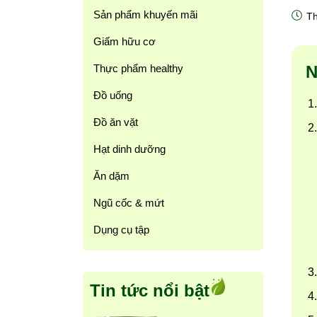
Sản phẩm khuyến mãi
Th
Giấm hữu cơ
Thực phẩm healthy
N
Đồ uống
Đồ ăn vặt
Hạt dinh dưỡng
Ăn dặm
Ngũ cốc & mứt
Dụng cụ tập
Tin tức nổi bật