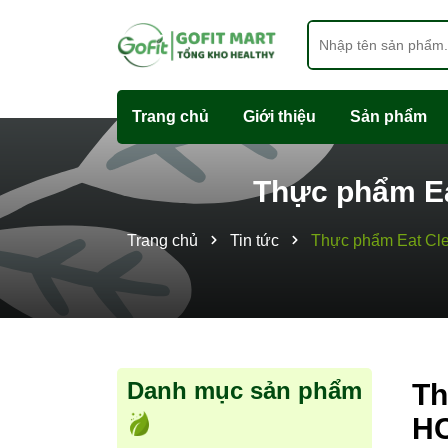
Trang chủ
Giới thiệu
Sản phẩm
Thực phẩm Ea
Trang chủ
Tin tức
Thực phẩm Eat Cle
Danh mục sản phẩm
Th
H