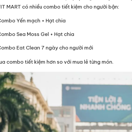
T MART có nhiều combo tiết kiệm cho người bận:
Combo Yến mạch + Hạt chia
Combo Sea Moss Gel + Hạt chia
Combo Eat Clean 7 ngày cho người mới
a combo tiết kiệm hơn so với mua lẻ từng món.