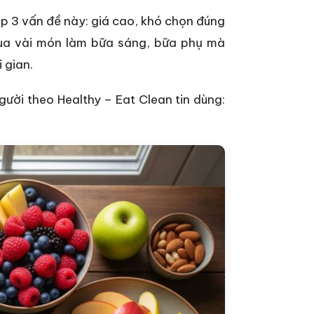
p 3 vấn đề này: giá cao, khó chọn đúng
mua vài món làm bữa sáng, bữa phụ mà
 gian.
gười theo Healthy – Eat Clean tin dùng: