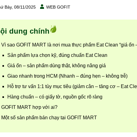
ứ Bảy, 08/11/2025
WEB GOFIT
ội dung chính
Vì sao GOFIT MART là nơi mua thực phẩm Eat Clean “giá ổn 
Sản phẩm lựa chọn kỹ, đúng chuẩn Eat Clean
Giá ổn – sản phẩm dùng thật, không nâng giá
Giao nhanh trong HCM (Nhanh – đúng hẹn – không trễ)
Hỗ trợ tư vấn 1:1 tùy mục tiêu (giảm cân – tăng cơ – Eat C
Hàng chuẩn – có giấy tờ, nguồn gốc rõ ràng
GOFIT MART hợp với ai?
Một số sản phẩm bán chạy tại GOFIT MART