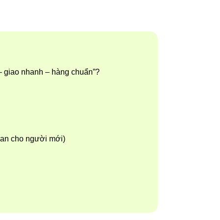
– giao nhanh – hàng chuẩn”?
lean cho người mới)