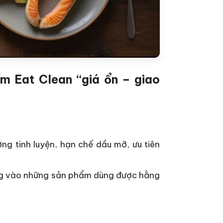
m Eat Clean “giá ổn – giao
ng tinh luyện, hạn chế dầu mỡ, ưu tiên
ng vào những sản phẩm dùng được hằng