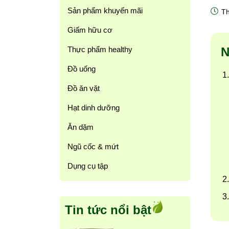
Sản phẩm khuyến mãi
Th
Giấm hữu cơ
Thực phẩm healthy
N
Đồ uống
Đồ ăn vặt
Hạt dinh dưỡng
Ăn dặm
Ngũ cốc & mứt
Dụng cụ tập
Tin tức nổi bật