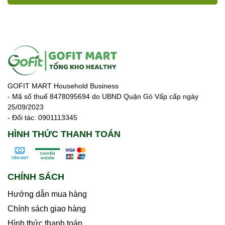
phổ biến. Không chỉ tiện lợi,...
GOFIT MART Household Business
- Mã số thuế 8478095694 do UBND Quận Gò Vấp cấp ngày
25/09/2023
- Đối tác: 0901113345
HÌNH THỨC THANH TOÁN
CHÍNH SÁCH
Hướng dẫn mua hàng
Chính sách giao hàng
Hình thức thanh toán