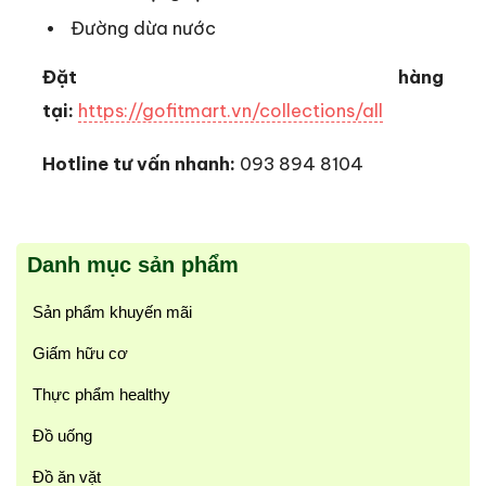
Đường dừa nước
Đặt hàng
tại:
https://gofitmart.vn/collections/all
Hotline tư vấn nhanh:
093 894 8104
Danh mục sản phẩm
Sản phẩm khuyến mãi
Giấm hữu cơ
Thực phẩm healthy
Đồ uống
Đồ ăn vặt