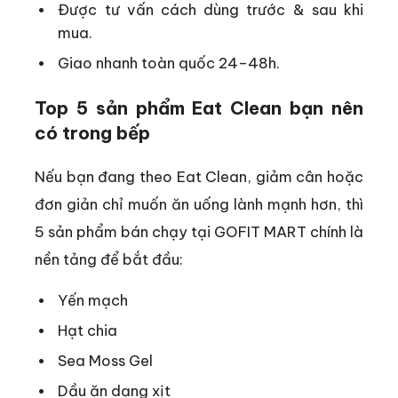
Được tư vấn cách dùng trước & sau khi
mua.
Giao nhanh toàn quốc 24–48h.
Top 5 sản phẩm Eat Clean bạn nên
có trong bếp
Nếu bạn đang theo Eat Clean, giảm cân hoặc
đơn giản chỉ muốn ăn uống lành mạnh hơn, thì
5 sản phẩm bán chạy tại GOFIT MART chính là
nền tảng để bắt đầu:
Yến mạch
Hạt chia
Sea Moss Gel
Dầu ăn dạng xịt