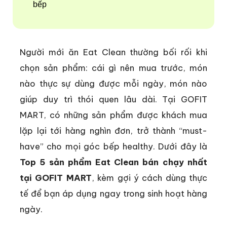
bếp
Người mới ăn Eat Clean thường bối rối khi
chọn sản phẩm: cái gì nên mua trước, món
nào thực sự dùng được mỗi ngày, món nào
giúp duy trì thói quen lâu dài. Tại GOFIT
MART, có những sản phẩm được khách mua
lặp lại tới hàng nghìn đơn, trở thành “must-
have” cho mọi góc bếp healthy. Dưới đây là
Top 5 sản phẩm Eat Clean bán chạy nhất
tại GOFIT MART
, kèm gợi ý cách dùng thực
tế để bạn áp dụng ngay trong sinh hoạt hàng
ngày.