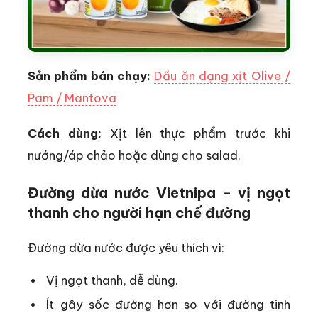
Sản phẩm bán chạy:
Dầu ăn dạng xịt Olive /
Pam / Mantova
Cách dùng:
Xịt lên thực phẩm trước khi
nướng/áp chảo hoặc dùng cho salad.
Đường dừa nước Vietnipa – vị ngọt
thanh cho người hạn chế đường
Đường dừa nước được yêu thích vì:
Vị ngọt thanh, dễ dùng.
Ít gây sốc đường hơn so với đường tinh