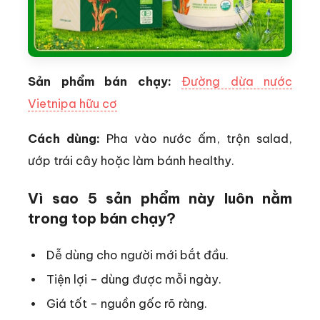
Sản phẩm bán chạy:
Đường dừa nước
Vietnipa hữu cơ
Cách dùng:
Pha vào nước ấm, trộn salad,
ướp trái cây hoặc làm bánh healthy.
Vì sao 5 sản phẩm này luôn nằm
trong top bán chạy?
Dễ dùng cho người mới bắt đầu.
Tiện lợi – dùng được mỗi ngày.
Giá tốt – nguồn gốc rõ ràng.