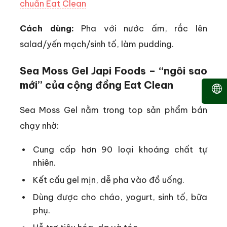
chuẩn Eat Clean
Cách dùng:
Pha với nước ấm, rắc lên
salad/yến mạch/sinh tố, làm pudding.
Sea Moss Gel Japi Foods – “ngôi sao
mới” của cộng đồng Eat Clean
Sea Moss Gel nằm trong top sản phẩm bán
chạy nhờ:
Cung cấp hơn 90 loại khoáng chất tự
nhiên.
Kết cấu gel mịn, dễ pha vào đồ uống.
Dùng được cho cháo, yogurt, sinh tố, bữa
phụ.