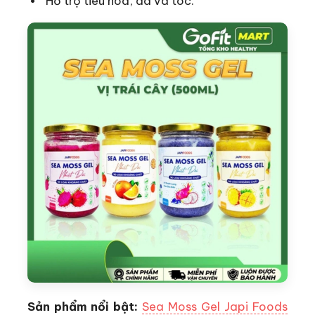
Hỗ trợ tiêu hóa, da và tóc.
Sản phẩm nổi bật:
Sea Moss Gel Japi Foods