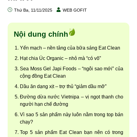
Thứ Ba, 11/11/2025
WEB GOFIT
Nội dung chính
Yến mạch – nền tảng của bữa sáng Eat Clean
Hạt chia Úc Organic – nhỏ mà “có võ”
Sea Moss Gel Japi Foods – “ngôi sao mới” của
cộng đồng Eat Clean
Dầu ăn dạng xịt – trợ thủ “giảm dầu mỡ”
Đường dừa nước Vietnipa – vị ngọt thanh cho
người hạn chế đường
Vì sao 5 sản phẩm này luôn nằm trong top bán
chạy?
Top 5 sản phẩm Eat Clean bạn nên có trong