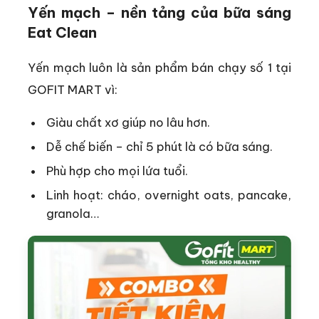
Yến mạch – nền tảng của bữa sáng
Eat Clean
Yến mạch luôn là sản phẩm bán chạy số 1 tại
GOFIT MART vì:
Giàu chất xơ giúp no lâu hơn.
Dễ chế biến – chỉ 5 phút là có bữa sáng.
Phù hợp cho mọi lứa tuổi.
Linh hoạt: cháo, overnight oats, pancake,
granola…