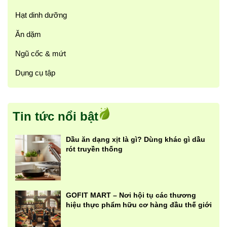
Hạt dinh dưỡng
Ăn dặm
Ngũ cốc & mứt
Dụng cụ tập
Tin tức nổi bật
Dầu ăn dạng xịt là gì? Dùng khác gì dầu
rót truyền thống
GOFIT MART – Nơi hội tụ các thương
hiệu thực phẩm hữu cơ hàng đầu thế giới