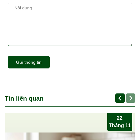
Gửi thông tin
Tin liên quan
22
Tháng 11