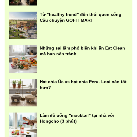
Từ “healthy trend” đến thói quen sống –
Câu chuyện GOFIT MART
Những sai lầm phổ biến khi ăn Eat Clean
mà bạn nên tránh
Hạt chia Úc vs hạt chia Peru: Loại nào tốt
hơn?
Làm đồ uống “mocktail” tại nhà với
Hongcho (3 phút)