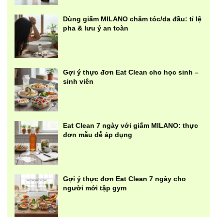
Dùng giấm MILANO chăm tóc/da đầu: tỉ lệ
pha & lưu ý an toàn
Gợi ý thực đơn Eat Clean cho học sinh –
sinh viên
Eat Clean 7 ngày với giấm MILANO: thực
đơn mẫu dễ áp dụng
Gợi ý thực đơn Eat Clean 7 ngày cho
người mới tập gym