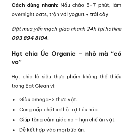
Cách dùng nhanh:
Nấu cháo 5–7 phút, làm
overnight oats, trộn với yogurt + trái cây.
Đặt mua yến mạch giao nhanh 24h tại hotline
093 894 8104
.
Hạt chia Úc Organic – nhỏ mà “có
võ”
Hạt chia là siêu thực phẩm không thể thiếu
trong Eat Clean vì:
Giàu omega-3 thực vật.
Cung cấp chất xơ hỗ trợ tiêu hóa.
Giúp tăng cảm giác no – hạn chế ăn vặt.
Dễ kết hợp vào mọi bữa ăn.