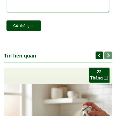
Gửi thông tin
Tin liên quan
22
Tháng 11