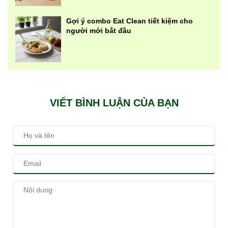
Gợi ý combo Eat Clean tiết kiệm cho
người mới bắt đầu
VIẾT BÌNH LUẬN CỦA BẠN