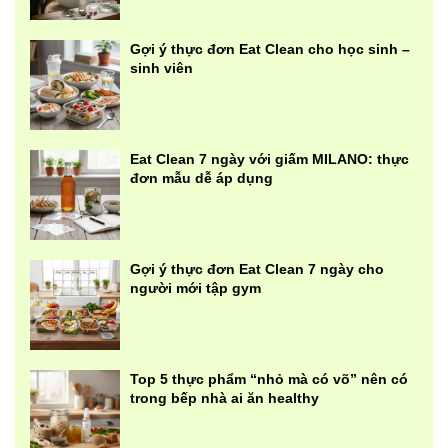
Gợi ý thực đơn Eat Clean cho học sinh –
sinh viên
Eat Clean 7 ngày với giấm MILANO: thực
đơn mẫu dễ áp dụng
Gợi ý thực đơn Eat Clean 7 ngày cho
người mới tập gym
Top 5 thực phẩm “nhỏ mà có võ” nên có
trong bếp nhà ai ăn healthy