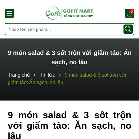
0
9 món salad & 3 sốt trộn với giấm táo: Ăn
sạch, no lâu
Trang chủ
Tin tức
9 món salad & 3 sốt trộn với
giấm táo: Ăn sạch, no lâu
9 món salad & 3 sốt trộn
với giấm táo: Ăn sạch, no
lâu