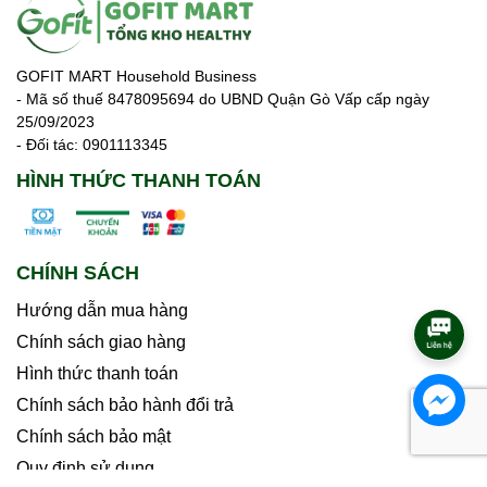
GOFIT MART Household Business
- Mã số thuế 8478095694 do UBND Quận Gò Vấp cấp ngày
25/09/2023
- Đối tác: 0901113345
HÌNH THỨC THANH TOÁN
CHÍNH SÁCH
Hướng dẫn mua hàng
Chính sách giao hàng
Hình thức thanh toán
Chính sách bảo hành đổi trả
Chính sách bảo mật
Quy định sử dụng