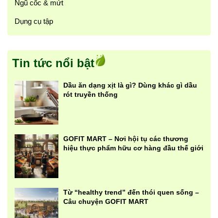
Ngũ cốc & mứt
Dụng cụ tập
Tin tức nổi bật
Dầu ăn dạng xịt là gì? Dùng khác gì dầu
rót truyền thống
GOFIT MART – Nơi hội tụ các thương
hiệu thực phẩm hữu cơ hàng đầu thế giới
Từ “healthy trend” đến thói quen sống –
Câu chuyện GOFIT MART